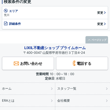
検索条件の変更
エリア
変更
荒川
詳細条件
変更
ページトップ
LIXIL不動産ショップ プライムホーム
〒400-0047 山梨県甲府市徳行３丁目4-24
お問い合わせ
電話する
営業時間
10：00～18：00
定休日
水曜日
ホーム
スタッフ一覧
ERAとは
会社概要