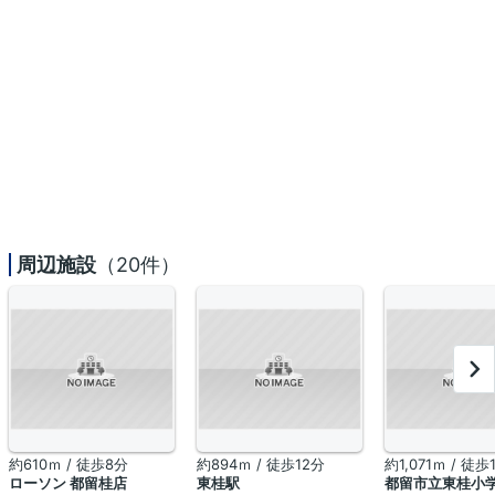
周辺施設
（20件）
約610ｍ / 徒歩8分
約894ｍ / 徒歩12分
約1,071ｍ / 徒歩
ローソン 都留桂店
東桂駅
都留市立東桂小