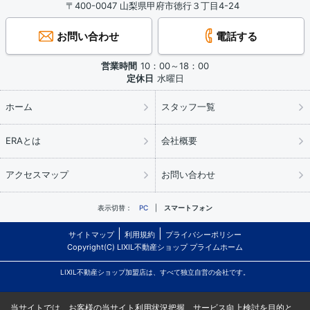
〒400-0047 山梨県甲府市徳行３丁目4-24
お問い合わせ
電話する
営業時間
10：00～18：00
定休日
水曜日
ホーム
スタッフ一覧
ERAとは
会社概要
アクセスマップ
お問い合わせ
表示切替：
PC
スマートフォン
サイトマップ
利用規約
プライバシーポリシー
Copyright(C) LIXIL不動産ショップ プライムホーム
LIXIL不動産ショップ加盟店は、すべて独立自営の会社です。
当サイトでは、お客様の当サイト利用状況把握、サービス向上検討を目的と