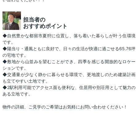
担当者の
おすすめポイント
◆自然豊かな都留市夏狩に位置し、落ち着いた暮らしが叶う住環境
です。
◆陽当り・通風ともに良好で、日々の生活が快適に過ごせる65.76坪
の宅地です。
◆敷地から山並みを望むことができ、四季を感じる開放的なロケー
ションです。
◆交通量が少なく静かに暮らせる環境で、更地渡しのため建築計画
も立てやすい土地です。
◆2駅利用可能でアクセス面も便利な、住居用や別荘用として魅力の
ある立地です。
物件の詳細、ご見学のご希望はお気軽にお問い合わせください！