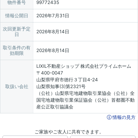
物件番号
99772435
情報公開日
2026年7月31日
次回更新予定
2026年8月14日
日
取引条件の有
2026年8月14日
効期限
LIXIL不動産ショップ 株式会社プライムホーム
〒400-0047
山梨県甲府市徳行３丁目4-24
取扱い会社
山梨県知事(3)第2321号
（公社）山梨県宅地建物取引業協会（公社）全
国宅地建物取引業保証協会（公社）首都圏不動
産公正取引協議会
情報の見方
ご家族やご友人に共有できます。