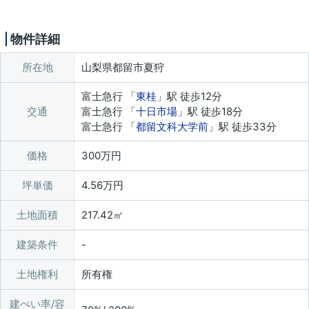
物件詳細
所在地
山梨県都留市夏狩
富士急行 「
東桂
」駅 徒歩12分
交通
富士急行 「
十日市場
」駅 徒歩18分
富士急行 「
都留文科大学前
」駅 徒歩33分
価格
300万円
坪単価
4.56万円
土地面積
217.42㎡
建築条件
土地権利
所有権
建ぺい率/容