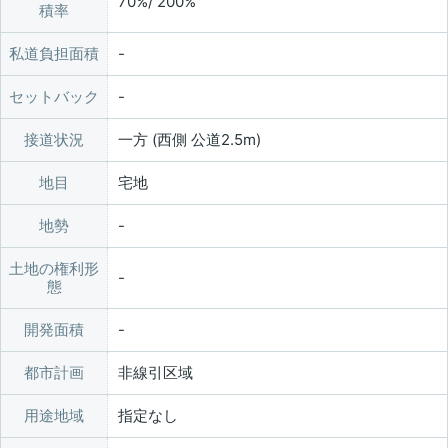
70%/ 200%
積率
私道負担面積
セットバック
接道状況
一方 (西側 公道2.5m)
地目
宅地
地勢
土地の権利形
態
開発面積
都市計画
非線引区域
用途地域
指定なし