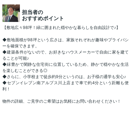
担当者の
おすすめポイント
【敷地広々98坪！緑に囲まれた穏やかな暮らしを自由設計で♪】
◆敷地面積が98坪という広さは、家族それぞれが趣味やプライバシ
ーを確保できます。
◆建築条件がないので、お好きなハウスメーカーで自由に家を建て
ることが可能♪
◆緑豊かで閑静な住宅街に位置しているため、静かで穏やかな生活
を楽しむことができる◎
◆さらに、小学校まで徒歩約9分というのは、お子様の通学も安心♪
◆セブンイレブン南アルプス川上店まで車で約4分という距離も便
利！
物件の詳細、ご見学のご希望はお気軽にお問い合わせください！