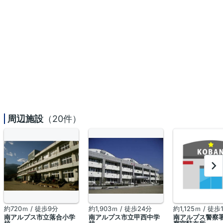
周辺施設
（20件）
約720ｍ / 徒歩9分
約1,903ｍ / 徒歩24分
約1,125ｍ / 徒歩
南アルプス市立落合小学
南アルプス市立甲西中学
南アルプス警察