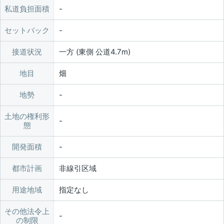
私道負担面積
セットバック
接道状況
一方 (東側 公道4.7m)
地目
畑
地勢
土地の権利形
態
開発面積
都市計画
非線引区域
用途地域
指定なし
その他法令上
の制限