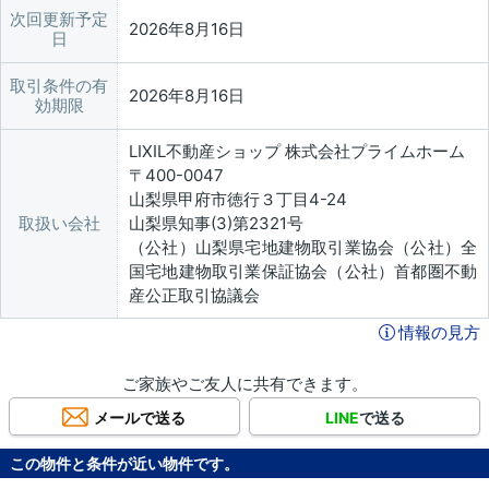
次回更新予定
2026年8月16日
日
取引条件の有
2026年8月16日
効期限
LIXIL不動産ショップ 株式会社プライムホーム
〒400-0047
山梨県甲府市徳行３丁目4-24
取扱い会社
山梨県知事(3)第2321号
（公社）山梨県宅地建物取引業協会（公社）全
国宅地建物取引業保証協会（公社）首都圏不動
産公正取引協議会
情報の見方
ご家族やご友人に共有できます。
メールで送る
LINE
で送る
この物件と条件が近い物件です。