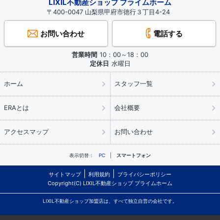
LIXIL不動産ショップ プライムホーム
〒400-0047 山梨県甲府市徳行３丁目4-24
お問い合わせ
電話する
営業時間
10：00～18：00
定休日
水曜日
ホーム
スタッフ一覧
ERAとは
会社概要
アクセスマップ
お問い合わせ
表示切替：
PC
スマートフォン
サイトマップ
利用規約
プライバシーポリシー
Copyright(C) LIXIL不動産ショップ プライムホーム
LIXIL不動産ショップ加盟店は、すべて独立自営の会社です。