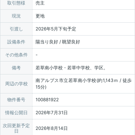
取引態様
売主
現況
更地
引渡し
2026年5月下旬予定
設備条件
陽当り良好 / 眺望良好
その他条件
備考
若草南小学校・若草中学校、学区。
南アルプス市立若草南小学校(約1,143ｍ / 徒歩
周辺の学校
15分)
物件番号
100881922
情報公開日
2026年7月31日
次回更新予定
2026年8月14日
日