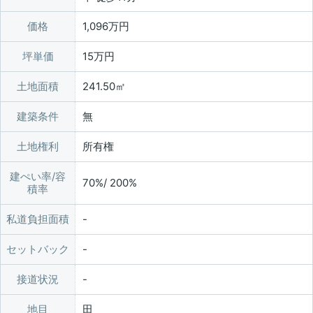
価格
1,096万円
坪単価
15万円
土地面積
241.50㎡
建築条件
無
土地権利
所有権
建ぺい率/容
70%/ 200%
積率
私道負担面積
セットバック
接道状況
地目
田