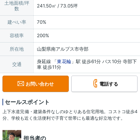
土地面積/坪
241.50㎡ / 73.05坪
数
建ぺい率
70%
容積率
200%
所在地
山梨県南アルプス市寺部
身延線 「
東花輪
」駅 徒歩61分 バス10分 寺部下
交通
車 徒歩11分
お問い合わせ
電話する
セールスポイント
上下水道完備・建築条件なしのゆとりある住宅用地。コストコ徒歩4
分、学校も近く生活便利で子育て世帯にも最適な好立地です。
担当者の