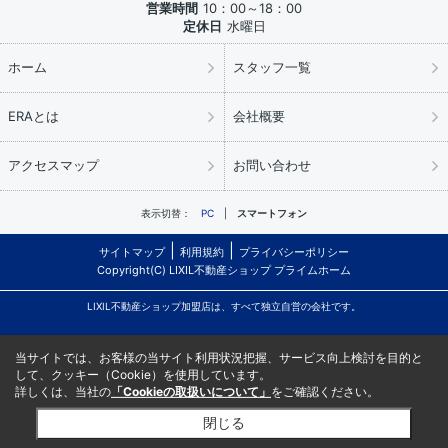
営業時間
10：00～18：00
定休日
水曜日
ホーム
スタッフ一覧
ERAとは
会社概要
アクセスマップ
お問い合わせ
表示切替：
PC
スマートフォン
サイトマップ
利用規約
プライバシーポリシー
Copyright(C) LIXIL不動産ショップ プライムホーム
LIXIL不動産ショップ加盟店は、すべて独立自営の会社です。
当サイトでは、お客様の当サイト利用状況把握、サービス向上検討を目的と
して、クッキー（Cookie）を使用しています。
詳しくは、当社の
「Cookieの取扱いについて」
をご確認ください。
閉じる