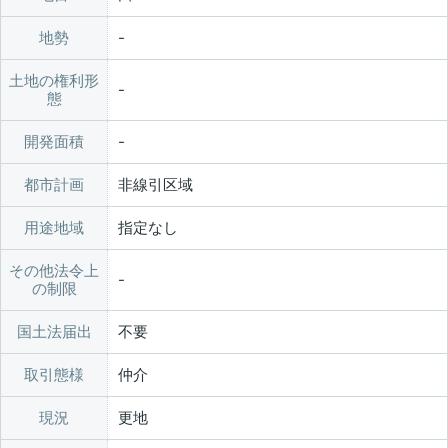
地勢
土地の権利形
態
開発面積
都市計画
非線引区域
用途地域
指定なし
その他法令上
の制限
国土法届出
不要
取引態様
仲介
現況
更地