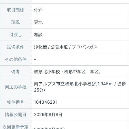
取引態様
仲介
現況
更地
引渡し
相談
設備条件
浄化槽 / 公営水道 / プロパンガス
その他条件
備考
櫛形北小学校・櫛形中学区、学区。
南アルプス市立櫛形北小学校(約1,945ｍ / 徒歩
周辺の学校
25分)
物件番号
104346201
情報公開日
2026年8月8日
次回更新予定