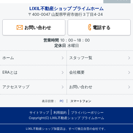
LIXIL不動産ショップ プライムホーム
〒400-0047 山梨県甲府市徳行３丁目4-24
お問い合わせ
電話する
営業時間
10：00～18：00
定休日
水曜日
ホーム
スタッフ一覧
ERAとは
会社概要
アクセスマップ
お問い合わせ
表示切替：
PC
スマートフォン
サイトマップ
利用規約
プライバシーポリシー
Copyright(C) LIXIL不動産ショップ プライムホーム
LIXIL不動産ショップ加盟店は、すべて独立自営の会社です。