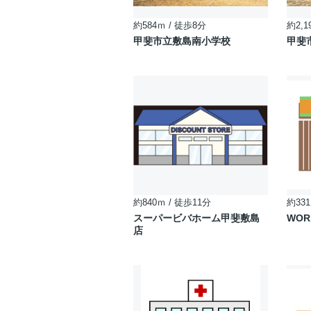
約584ｍ / 徒歩8分
約2,1
甲斐市立敷島南小学校
甲斐
約840ｍ / 徒歩11分
約331
スーパービバホーム甲斐敷島
WOR
店