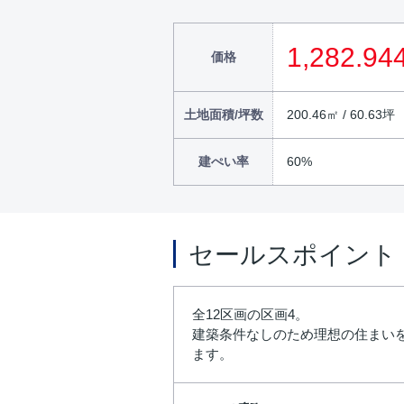
1,282.94
価格
土地面積/坪数
200.46㎡ / 60.63坪
建ぺい率
60%
セールスポイント
全12区画の区画4。
建築条件なしのため理想の住まい
ます。