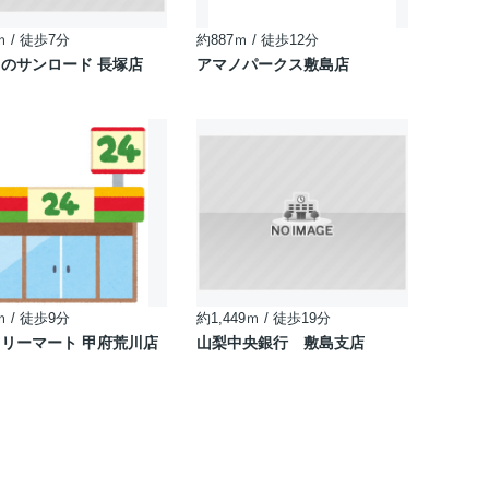
ｍ / 徒歩7分
約887ｍ / 徒歩12分
のサンロード 長塚店
アマノパークス敷島店
ｍ / 徒歩9分
約1,449ｍ / 徒歩19分
リーマート 甲府荒川店
山梨中央銀行 敷島支店