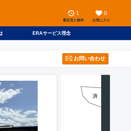
1
0
最近見た物件
お気に入り
は
ERAサービス理念
お問い合わせ