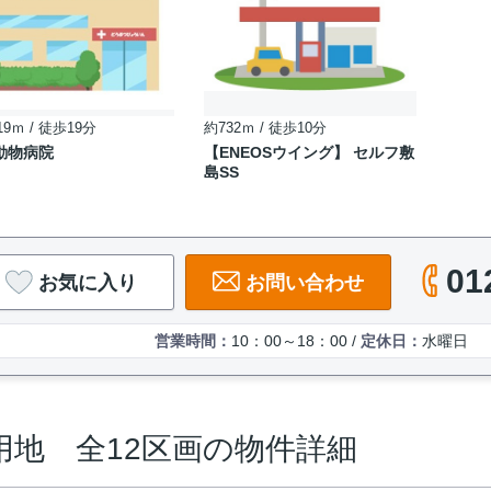
19ｍ / 徒歩19分
約732ｍ / 徒歩10分
動物病院
【ENEOSウイング】 セルフ敷
島SS
01
お気に入り
お問い合わせ
営業時間：
10：00～18：00 /
定休日：
水曜日
用地 全12区画の物件詳細