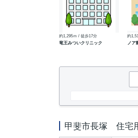
約1,295ｍ / 徒歩17分
約1,5
竜王みついクリニック
ノア
甲斐市長塚 住宅