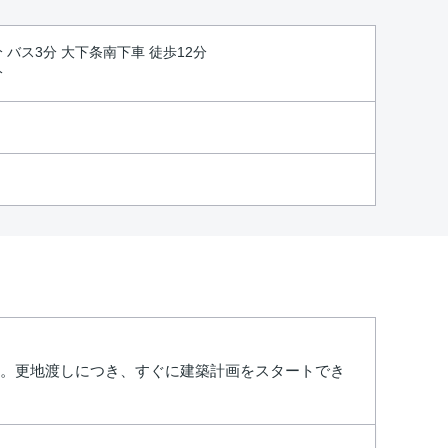
分 バス3分 大下条南下車 徒歩12分
分
め。更地渡しにつき、すぐに建築計画をスタートでき