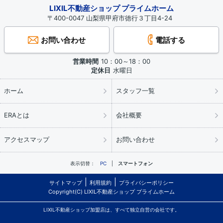
LIXIL不動産ショップ プライムホーム
〒400-0047 山梨県甲府市徳行３丁目4-24
お問い合わせ
電話する
営業時間
10：00～18：00
定休日
水曜日
ホーム
スタッフ一覧
ERAとは
会社概要
アクセスマップ
お問い合わせ
表示切替：
PC
スマートフォン
サイトマップ
利用規約
プライバシーポリシー
Copyright(C) LIXIL不動産ショップ プライムホーム
LIXIL不動産ショップ加盟店は、すべて独立自営の会社です。