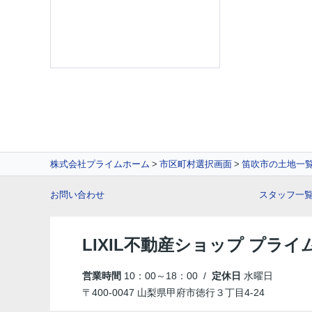
株式会社プライムホーム
市区町村選択画面
笛吹市の土地一
お問い合わせ
スタッフ一
LIXIL不動産ショップ プラ
営業時間
10：00～18：00 /
定休日
水曜日
〒400-0047 山梨県甲府市徳行３丁目4-24