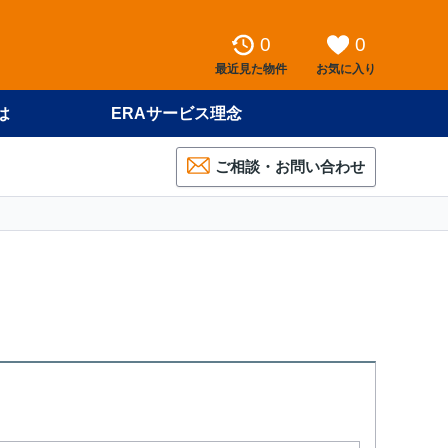
0
0
最近見た物件
お気に入り
は
ERAサービス理念
ご相談・お問い合わせ