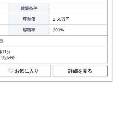
建築条件
坪単価
2.55万円
容積率
200%
原
歩71分
 徒歩4分
お気に入り
詳細を見る