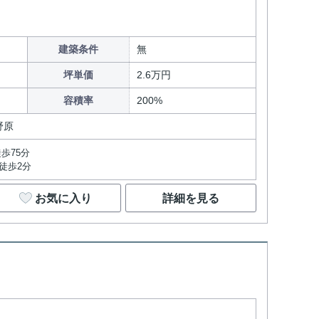
建築条件
無
坪単価
2.6万円
容積率
200%
野原
歩75分
徒歩2分
お気に入り
詳細を見る