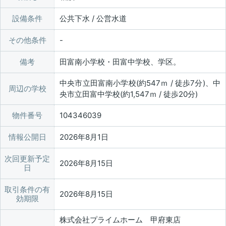
設備条件
公共下水 / 公営水道
その他条件
備考
田富南小学校・田富中学校、学区。
中央市立田富南小学校(約547ｍ / 徒歩7分)、中
周辺の学校
央市立田富中学校(約1,547ｍ / 徒歩20分)
物件番号
104346039
情報公開日
2026年8月1日
次回更新予定
2026年8月15日
日
取引条件の有
2026年8月15日
効期限
株式会社プライムホーム 甲府東店