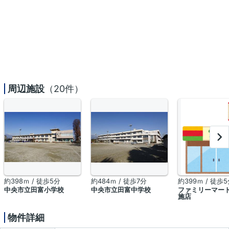
周辺施設
（20件）
約398ｍ / 徒歩5分
約484ｍ / 徒歩7分
約399ｍ / 徒歩
中央市立田富小学校
中央市立田富中学校
ファミリーマート
施店
物件詳細