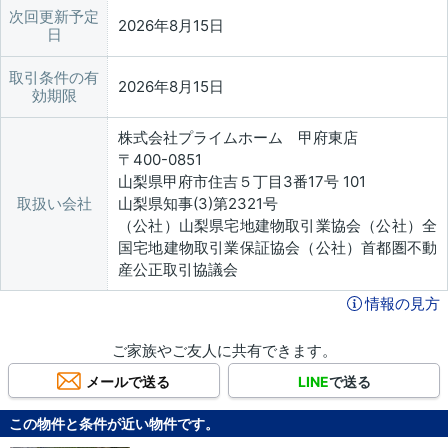
次回更新予定
2026年8月15日
日
取引条件の有
2026年8月15日
効期限
株式会社プライムホーム 甲府東店
〒400-0851
山梨県甲府市住吉５丁目3番17号 101
取扱い会社
山梨県知事(3)第2321号
（公社）山梨県宅地建物取引業協会（公社）全
国宅地建物取引業保証協会（公社）首都圏不動
産公正取引協議会
情報の見方
ご家族やご友人に共有できます。
メールで送る
LINE
で送る
この物件と条件が近い物件です。