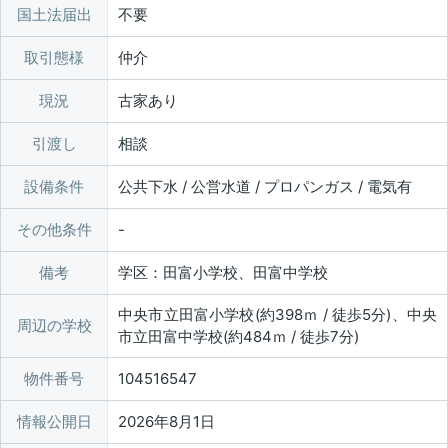
国土法届出
不要
取引態様
仲介
現況
古家あり
引渡し
相談
設備条件
公共下水 / 公営水道 / プロパンガス / 電気有
その他条件
備考
学区：田富小学校、田富中学校
中央市立田富小学校(約398ｍ / 徒歩5分)、中央
周辺の学校
市立田富中学校(約484ｍ / 徒歩7分)
物件番号
104516547
情報公開日
2026年8月1日