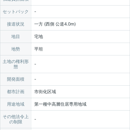
セットバック
接道状況
一方 (西側 公道4.0m)
地目
宅地
地勢
平坦
土地の権利形
態
開発面積
都市計画
市街化区域
用途地域
第一種中高層住居専用地域
その他法令上
の制限