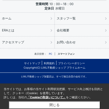
営業時間
10：00～18：00
定休日
水曜日
ホーム
スタッフ一覧
ERAとは
会社概要
アクセスマップ
お問い合わせ
表示切替：
PC
スマートフォン
サイトマップ
利用規約
プライバシーポリシー
Copyright(C) LIXIL不動産ショップ プライムホーム
LIXIL不動産ショップ加盟店は、すべて独立自営の会社です。
当サイトでは、お客様の当サイト利用状況把握、サービス向上検討を目的と
して、クッキー（Cookie）を使用しています。
詳しくは、当社の
「Cookieの取扱いについて」
をご確認ください。
閉じる