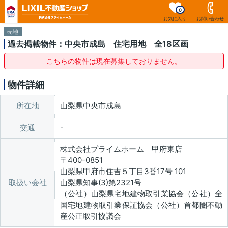
0
お気に入り
お問い合わせ
売地
過去掲載物件：中央市成島 住宅用地 全18区画
こちらの物件は現在募集しておりません。
物件詳細
所在地
山梨県中央市成島
交通
株式会社プライムホーム 甲府東店
〒400-0851
山梨県甲府市住吉５丁目3番17号 101
取扱い会社
山梨県知事(3)第2321号
（公社）山梨県宅地建物取引業協会（公社）全
国宅地建物取引業保証協会（公社）首都圏不動
産公正取引協議会