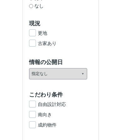
なし
現況
更地
古家あり
情報の公開日
こだわり条件
自由設計対応
南向き
成約物件