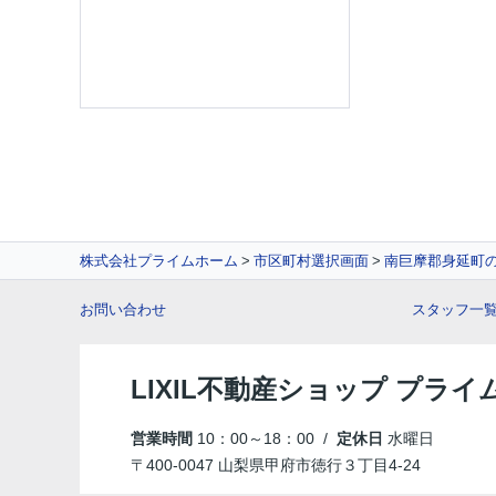
株式会社プライムホーム
市区町村選択画面
南巨摩郡身延町
お問い合わせ
スタッフ一
LIXIL不動産ショップ プラ
営業時間
10：00～18：00 /
定休日
水曜日
〒400-0047 山梨県甲府市徳行３丁目4-24