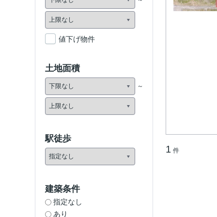
値下げ物件
土地面積
駅徒歩
1
件
建築条件
指定なし
あり