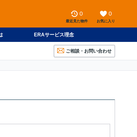
0
0
最近見た物件
お気に入り
は
ERAサービス理念
ご相談・お問い合わせ