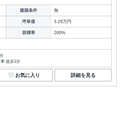
建築条件
無
坪単価
3.29万円
容積率
200%
山
分
車 徒歩1分
お気に入り
詳細を見る