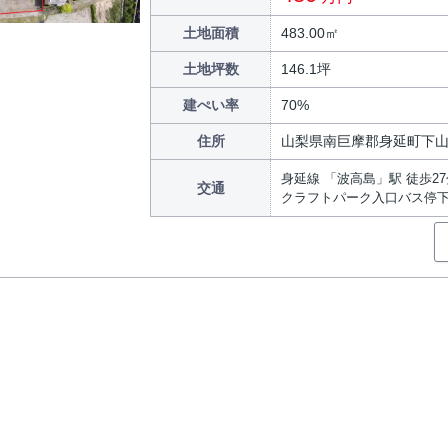
土地面積
483.00㎡
土地坪数
146.1坪
建ぺい率
70%
住所
山梨県南巨摩郡身延町下
身延線 「波高島」駅 徒歩27
交通
クラフトパーク入口バス停下