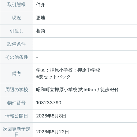
取引態様
仲介
現況
更地
引渡し
相談
設備条件
その他条件
学区：押原小学校：押原中学校
備考
※要セットバック
周辺の学校
昭和町立押原小学校(約565ｍ / 徒歩8分)
物件番号
103233790
情報公開日
2026年8月8日
次回更新予定
2026年8月22日
日