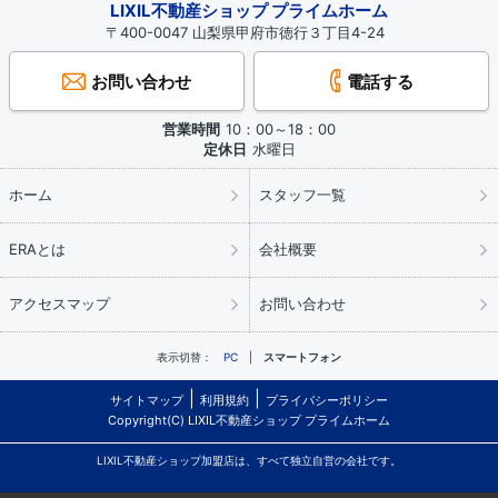
LIXIL不動産ショップ プライムホーム
〒400-0047 山梨県甲府市徳行３丁目4-24
お問い合わせ
電話する
営業時間
10：00～18：00
定休日
水曜日
ホーム
スタッフ一覧
ERAとは
会社概要
アクセスマップ
お問い合わせ
表示切替：
PC
スマートフォン
サイトマップ
利用規約
プライバシーポリシー
Copyright(C) LIXIL不動産ショップ プライムホーム
LIXIL不動産ショップ加盟店は、すべて独立自営の会社です。