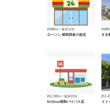
約880ｍ / 徒歩11分
約885
ローソン 昭和西条小前店
すき
約1,180ｍ / 徒歩15分
約1,4
Dr.Drive昭和バイパス店
イト