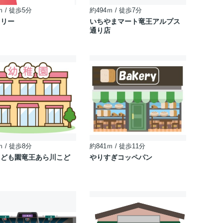
ｍ / 徒歩5分
約494ｍ / 徒歩7分
・リー
いちやまマート竜王アルプス
通り店
ｍ / 徒歩8分
約841ｍ / 徒歩11分
こども園竜王あら川こど
やりすぎコッペパン