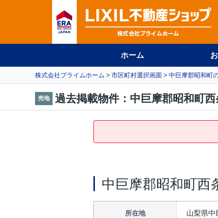
ホーム
お
株式会社プライムホーム
市区町村選択画面
中巨摩郡昭和町
過去掲載物件：中巨摩郡昭和町西
売地
中巨摩郡昭和町西
山梨県中
所在地