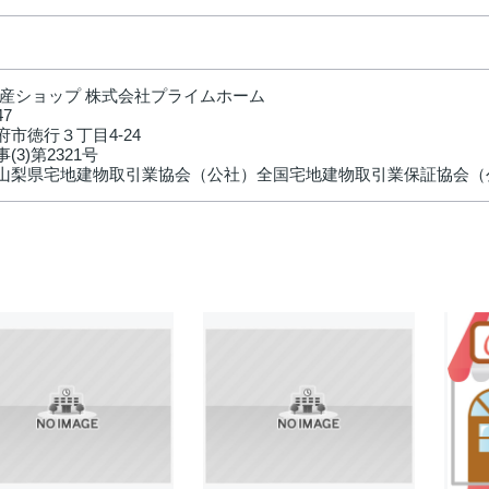
不動産ショップ 株式会社プライムホーム
47
市徳行３丁目4-24
(3)第2321号
山梨県宅地建物取引業協会（公社）全国宅地建物取引業保証協会（