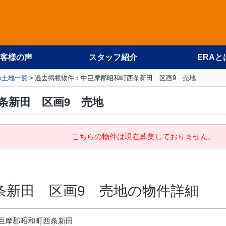
客様の声
スタッフ紹介
ERAと
の土地一覧
過去掲載物件：中巨摩郡昭和町西条新田 区画9 売地
条新田 区画9 売地
こちらの物件は現在募集しておりません。
条新田 区画9 売地の物件詳細
巨摩郡昭和町西条新田