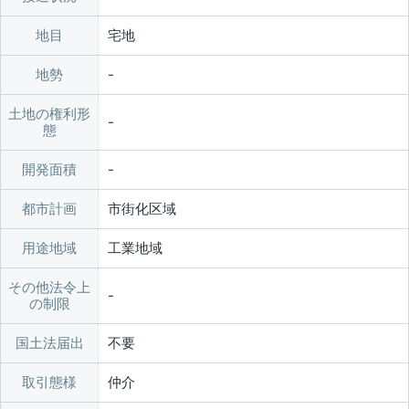
地目
宅地
地勢
土地の権利形
態
開発面積
都市計画
市街化区域
用途地域
工業地域
その他法令上
の制限
国土法届出
不要
取引態様
仲介