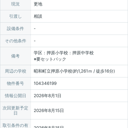
現況
更地
引渡し
相談
設備条件
その他条件
学区：押原小学校：押原中学校
備考
※要セットバック
周辺の学校
昭和町立押原小学校(約1,261ｍ / 徒歩16分)
物件番号
104346199
情報公開日
2026年8月1日
次回更新予定
2026年8月15日
日
取引条件の有
2026年8月15日