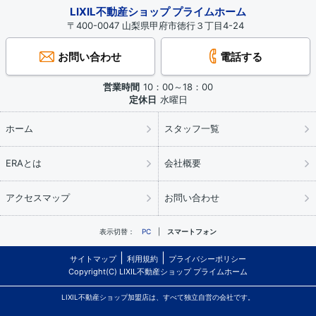
LIXIL不動産ショップ プライムホーム
〒400-0047 山梨県甲府市徳行３丁目4-24
お問い合わせ
電話する
営業時間
10：00～18：00
定休日
水曜日
ホーム
スタッフ一覧
ERAとは
会社概要
アクセスマップ
お問い合わせ
表示切替：
PC
スマートフォン
サイトマップ
利用規約
プライバシーポリシー
Copyright(C) LIXIL不動産ショップ プライムホーム
LIXIL不動産ショップ加盟店は、すべて独立自営の会社です。