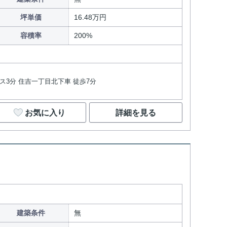
坪単価
16.48万円
容積率
200%
バス3分 住吉一丁目北下車 徒歩7分
お気に入り
詳細を見る
建築条件
無