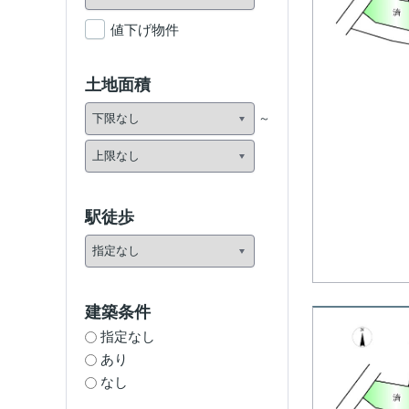
値下げ物件
土地面積
駅徒歩
建築条件
指定なし
あり
なし