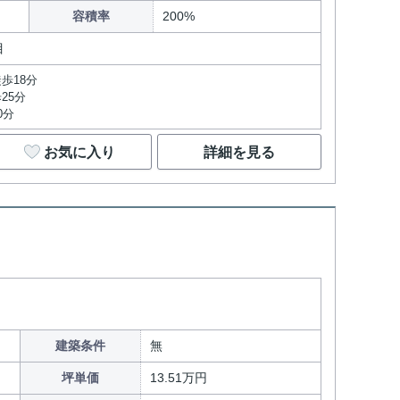
容積率
200%
目
歩18分
25分
0分
お気に入り
詳細を見る
建築条件
無
坪単価
13.51万円