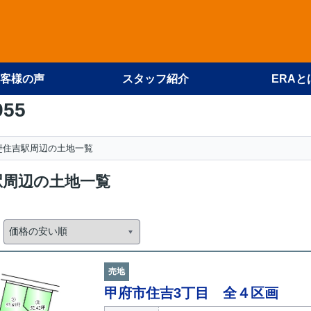
客様の声
スタッフ紹介
ERAと
955
斐住吉駅周辺の土地一覧
駅周辺の土地一覧
売地
甲府市住吉3丁目 全４区画