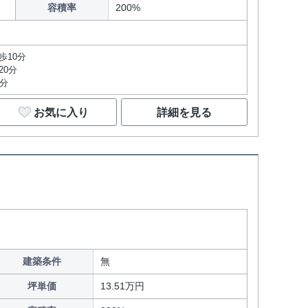
容積率
200%
目
歩10分
20分
2分
お気に入り
詳細を見る
建築条件
無
坪単価
13.51万円