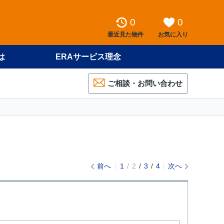
0
0
最近見た物件
お気に入り
は
ERAサービス理念
ご相談・お問い合わせ
前へ
1
2
3
4
次へ