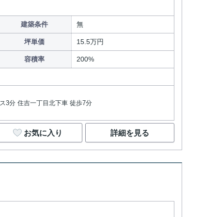
建築条件
無
坪単価
15.5万円
容積率
200%
バス3分 住吉一丁目北下車 徒歩7分
お気に入り
詳細を見る