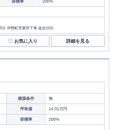
容積率
200%
5分 伊勢町営業所下車 徒歩10分
お気に入り
詳細を見る
建築条件
無
坪単価
14.01万円
容積率
200%