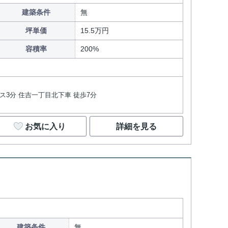
建築条件
無
坪単価
15.5万円
容積率
200%
バス3分 住吉一丁目北下車 徒歩7分
お気に入り
詳細を見る
建築条件
無