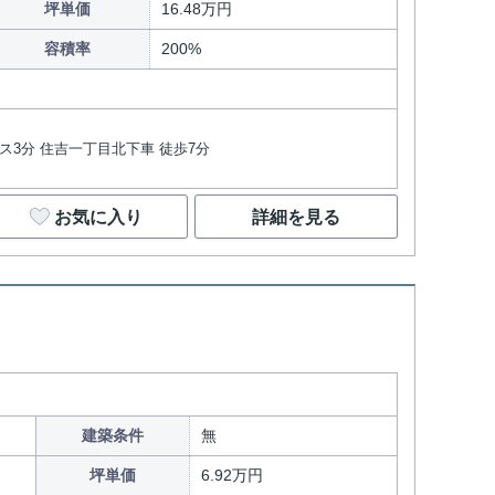
坪単価
16.48万円
容積率
200%
バス3分 住吉一丁目北下車 徒歩7分
お気に入り
詳細を見る
建築条件
無
坪単価
6.92万円