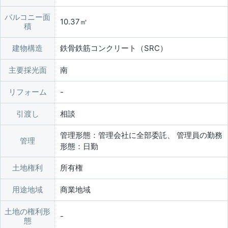
バルコニー面
10.37㎡
積
建物構造
鉄骨鉄筋コンクリート（SRC）
主要採光面
南
リフォーム
引渡し
相談
管理形態：管理会社に全部委託、 管理員の勤務
管理
形態：日勤
土地権利
所有権
用途地域
商業地域
土地の権利形
態