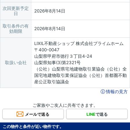
次回更新予定
2026年8月14日
日
取引条件の有
2026年8月14日
効期限
LIXIL不動産ショップ 株式会社プライムホーム
〒400-0047
山梨県甲府市徳行３丁目4-24
取扱い会社
山梨県知事(3)第2321号
（公社）山梨県宅地建物取引業協会（公社）全
国宅地建物取引業保証協会（公社）首都圏不動
産公正取引協議会
情報の見方
ご家族やご友人に共有できます。
メールで送る
LINE
で送る
この物件と条件が近い物件です。