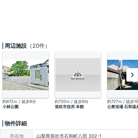
周辺施設
（20件）
約672ｍ / 徒歩9分
約720ｍ / 徒歩9分
約727ｍ / 徒歩1
小林公園
笛吹市役所 本館
公衆浴場 石和温
物件詳細
所在地
山梨県笛吹市石和町八田 302-1