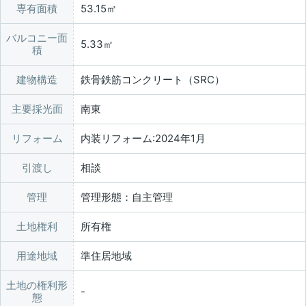
専有面積
53.15㎡
バルコニー面
5.33㎡
積
建物構造
鉄骨鉄筋コンクリート（SRC）
主要採光面
南東
リフォーム
内装リフォーム:2024年1月
引渡し
相談
管理
管理形態：自主管理
土地権利
所有権
用途地域
準住居地域
土地の権利形
態