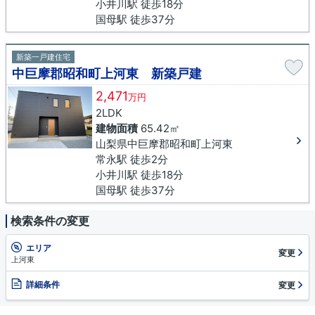
小井川駅 徒歩18分
国母駅 徒歩37分
新築一戸建住宅
中巨摩郡昭和町上河東 新築戸建
2,471
万円
2LDK
建物面積
65.42㎡
山梨県中巨摩郡昭和町上河東
常永駅 徒歩2分
小井川駅 徒歩18分
国母駅 徒歩37分
検索条件の変更
エリア
変更
上河東
詳細条件
変更