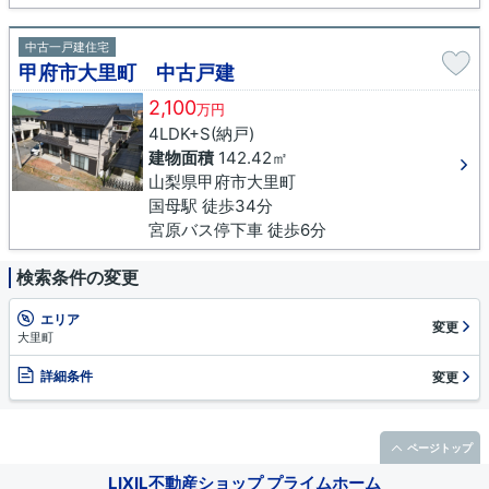
中古一戸建住宅
甲府市大里町 中古戸建
2,100
万円
4LDK+S(納戸)
建物面積
142.42㎡
山梨県甲府市大里町
国母駅 徒歩34分
宮原バス停下車 徒歩6分
検索条件の変更
エリア
変更
大里町
詳細条件
変更
ページトップ
LIXIL不動産ショップ プライムホーム