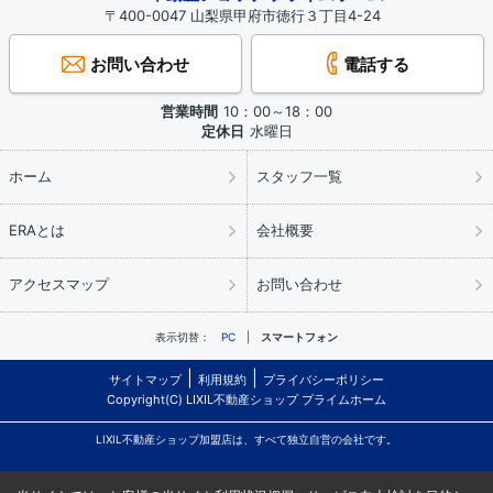
〒400-0047 山梨県甲府市徳行３丁目4-24
お問い合わせ
電話する
営業時間
10：00～18：00
定休日
水曜日
ホーム
スタッフ一覧
ERAとは
会社概要
アクセスマップ
お問い合わせ
表示切替：
PC
スマートフォン
サイトマップ
利用規約
プライバシーポリシー
Copyright(C) LIXIL不動産ショップ プライムホーム
LIXIL不動産ショップ加盟店は、すべて独立自営の会社です。