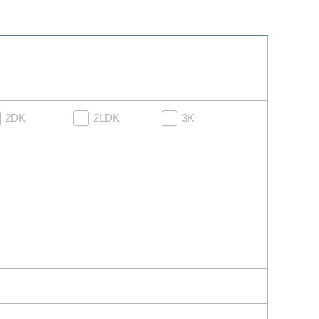
2DK
2LDK
3K