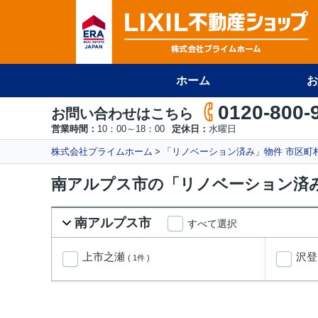
ホーム
お
0120-800-
お問い合わせはこちら
営業時間：
10：00～18：00
定休日：
水曜日
株式会社プライムホーム
「リノベーション済み」物件 市区町
南アルプス市の「リノベーション済み
南アルプス市
すべて選択
上市之瀬
沢
( 1件 )