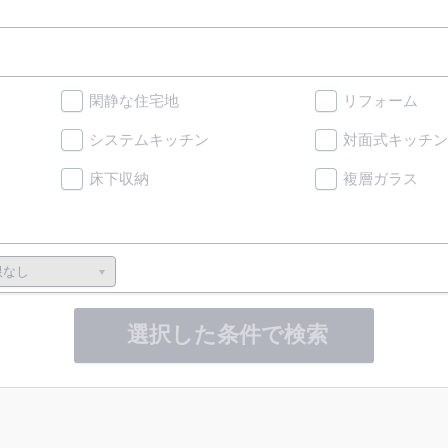
閑静な住宅地
リフォーム
システムキッチン
対面式キッチン
床下収納
複層ガラス
選択した条件で検索