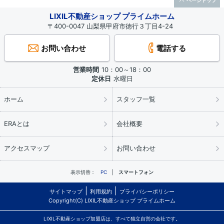
ページトップ
LIXIL不動産ショップ プライムホーム
〒400-0047 山梨県甲府市徳行３丁目4-24
お問い合わせ
電話する
営業時間
10：00～18：00
定休日
水曜日
ホーム
スタッフ一覧
ERAとは
会社概要
アクセスマップ
お問い合わせ
表示切替：
PC
スマートフォン
サイトマップ
利用規約
プライバシーポリシー
Copyright(C) LIXIL不動産ショップ プライムホーム
LIXIL不動産ショップ加盟店は、すべて独立自営の会社です。