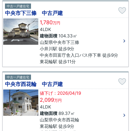
中古一戸建住宅
中央市下三條 中古戸建
1,780
万円
4LDK
建物面積
104.33㎡
山梨県中央市下三條
小井川駅 徒歩9分
中央市田富庁舎入口バス停下車 徒歩9分
東花輪駅 徒歩11分
中古一戸建住宅
中央市西花輪 中古戸建
値下げ：2026/04/19
2,099
万円
4LDK
建物面積
89.37㎡
山梨県中央市西花輪
東花輪駅 徒歩9分