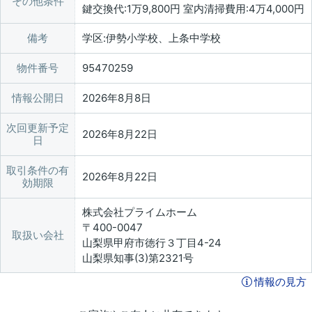
その他条件
鍵交換代:1万9,800円 室内清掃費用:4万4,000円
備考
学区:伊勢小学校、上条中学校
物件番号
95470259
情報公開日
2026年8月8日
次回更新予定
2026年8月22日
日
取引条件の有
2026年8月22日
効期限
株式会社プライムホーム
〒400-0047
取扱い会社
山梨県甲府市徳行３丁目4-24
山梨県知事(3)第2321号
情報の見方