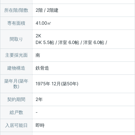
所在階/階数
2階 / 2階建
専有面積
41.00㎡
2K
間取り
DK 5.5帖 / 洋室 6.0帖 / 洋室 6.0帖 /
主要採光面
南
建物構造
鉄骨造
築年月(築年
1975年 12月(築50年)
数)
契約期間
2年
総戸数
入居可能日
即時