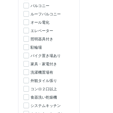
バルコニー
ルーフバルコニー
オール電化
エレベーター
照明器具付き
駐輪場
バイク置き場あり
家具・家電付き
洗濯機置場有
外観タイル張り
コンロ２口以上
食器洗い乾燥機
システムキッチン