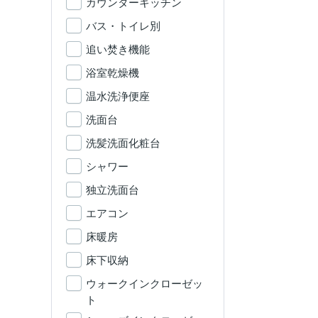
カウンターキッチン
バス・トイレ別
追い焚き機能
浴室乾燥機
温水洗浄便座
洗面台
洗髪洗面化粧台
シャワー
独立洗面台
エアコン
床暖房
床下収納
ウォークインクローゼッ
ト