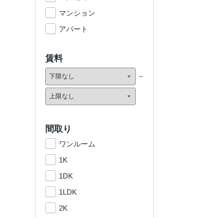
マンション
アパート
賃料
間取り
ワンルーム
1K
1DK
1LDK
2K