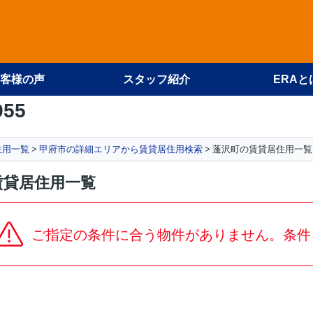
客様の声
スタッフ紹介
ERAと
955
住用一覧
甲府市の詳細エリアから賃貸居住用検索
蓬沢町の賃貸居住用一覧
賃貸居住用一覧
ご指定の条件に合う物件がありません。条件