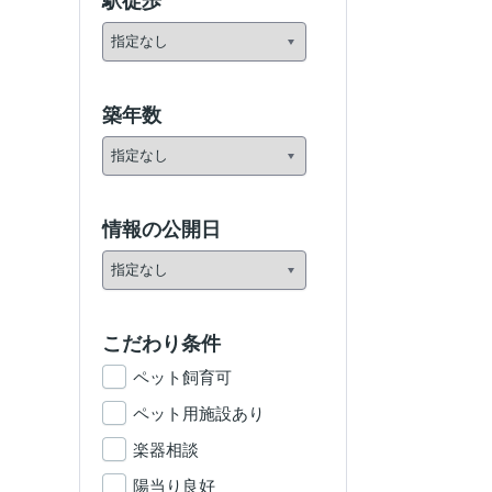
駅徒歩
築年数
情報の公開日
こだわり条件
ペット飼育可
ペット用施設あり
楽器相談
陽当り良好