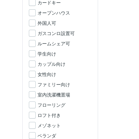
カードキー
オープンハウス
外国人可
ガスコンロ設置可
ルームシェア可
学生向け
カップル向け
女性向け
ファミリー向け
室内洗濯機置場
フローリング
ロフト付き
メゾネット
ベランダ