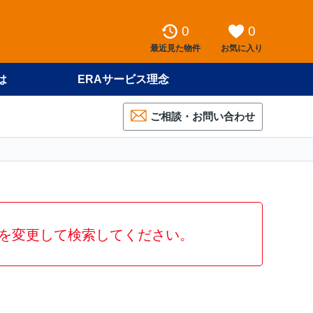
0
0
最近見た物件
お気に入り
は
ERAサービス理念
ご相談・お問い合わせ
を変更して検索してください。