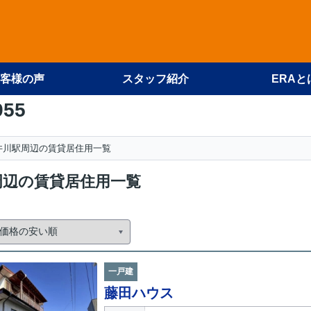
客様の声
スタッフ紹介
ERAと
955
井川駅周辺の賃貸居住用一覧
周辺の賃貸居住用一覧
一戸建
藤田ハウス