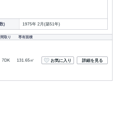
数)
1975年 2月(築51年)
間取り
専有面積
7DK
131.65㎡
お気に入り
詳細を見る