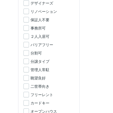
デザイナーズ
リノベーション
保証人不要
事務所可
２人入居可
バリアフリー
分割可
分譲タイプ
管理人常駐
眺望良好
二世帯向き
フリーレント
カードキー
オープンハウス