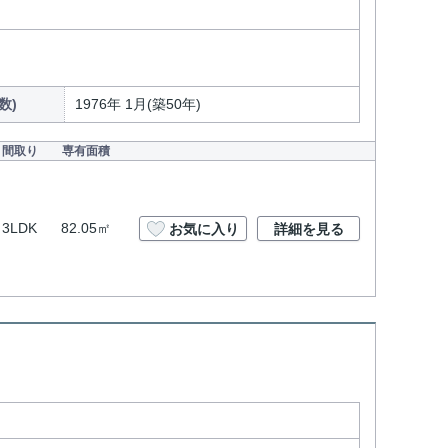
数)
1976年 1月(築50年)
間取り
専有面積
3LDK
82.05㎡
お気に入り
詳細を見る