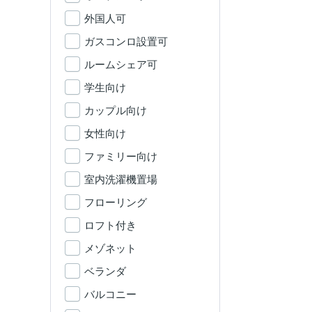
外国人可
ガスコンロ設置可
ルームシェア可
学生向け
カップル向け
女性向け
ファミリー向け
室内洗濯機置場
フローリング
ロフト付き
メゾネット
ベランダ
バルコニー