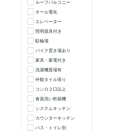
ルーフバルコニー
オール電化
エレベーター
照明器具付き
駐輪場
バイク置き場あり
家具・家電付き
洗濯機置場有
外観タイル張り
コンロ２口以上
食器洗い乾燥機
システムキッチン
カウンターキッチン
バス・トイレ別