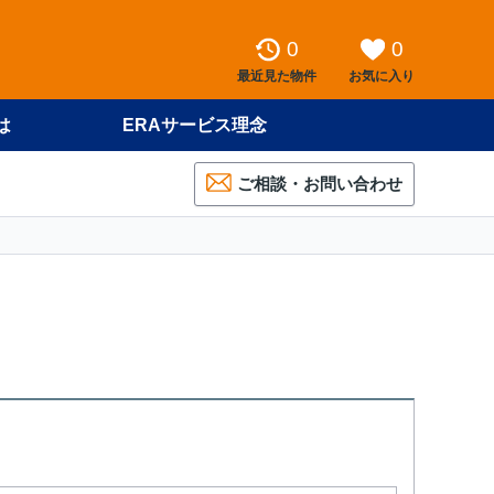
0
0
最近見た物件
お気に入り
は
ERAサービス理念
ご相談・お問い合わせ