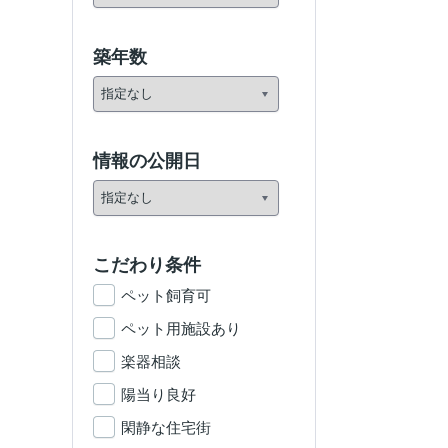
築年数
情報の公開日
こだわり条件
ペット飼育可
ペット用施設あり
楽器相談
陽当り良好
閑静な住宅街