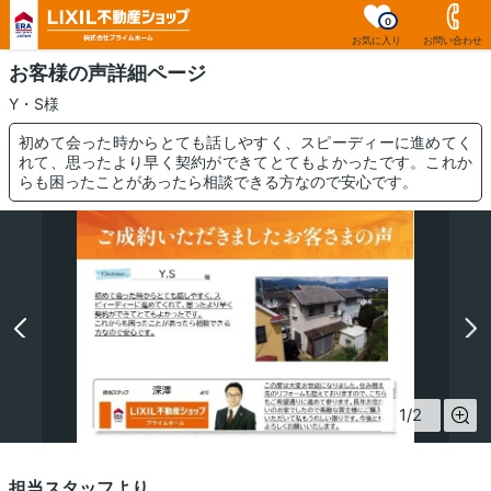
0
お気に入り
お問い合わせ
お客様の声詳細ページ
Y・S様
初めて会った時からとても話しやすく、スピーディーに進めてく
れて、思ったより早く契約ができてとてもよかったです。これか
らも困ったことがあったら相談できる方なので安心です。
1
/
2
担当スタッフより