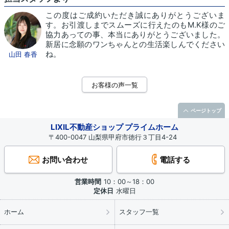
この度はご成約いただき誠にありがとうございま
す。お引渡しまでスムーズに行えたのもM.K様のご
協力あっての事、本当にありがとうございました。
新居に念願のワンちゃんとの生活楽しんでください
ね。
山田 春香
お客様の声一覧
ページトップ
LIXIL不動産ショップ プライムホーム
〒400-0047 山梨県甲府市徳行３丁目4-24
お問い合わせ
電話する
営業時間
10：00～18：00
定休日
水曜日
ホーム
スタッフ一覧