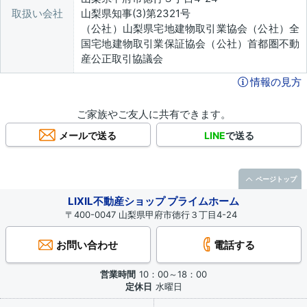
取扱い会社
山梨県知事(3)第2321号
（公社）山梨県宅地建物取引業協会（公社）全
国宅地建物取引業保証協会（公社）首都圏不動
産公正取引協議会
情報の見方
ご家族やご友人に共有できます。
メールで送る
LINE
で送る
ページトップ
LIXIL不動産ショップ プライムホーム
〒400-0047 山梨県甲府市徳行３丁目4-24
お問い合わせ
電話する
営業時間
10：00～18：00
定休日
水曜日