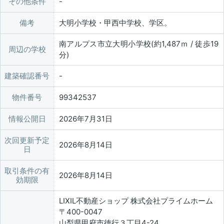
その他条件
備考
大明小学校・甲西中学校、学区。
南アルプス市立大明小学校(約1,487ｍ / 徒歩19
周辺の学校
分)
建築確認番号
物件番号
99342537
情報公開日
2026年7月31日
次回更新予定
2026年8月14日
日
取引条件の有
2026年8月14日
効期限
LIXIL不動産ショップ 株式会社プライムホーム
〒400-0047
山梨県甲府市徳行３丁目4-24