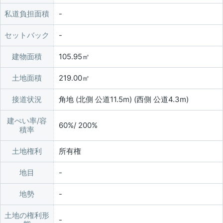
私道負担面積
セットバック
建物面積
105.95㎡
土地面積
219.00㎡
接道状況
角地 (北側 公道11.5m) (西側 公道4.3m)
建ぺい率/容
60%/ 200%
積率
土地権利
所有権
地目
地勢
土地の権利形