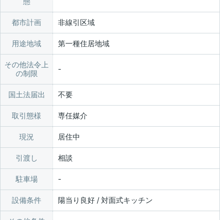
態
都市計画
非線引区域
用途地域
第一種住居地域
その他法令上
の制限
国土法届出
不要
取引態様
専任媒介
現況
居住中
引渡し
相談
駐車場
設備条件
陽当り良好 / 対面式キッチン