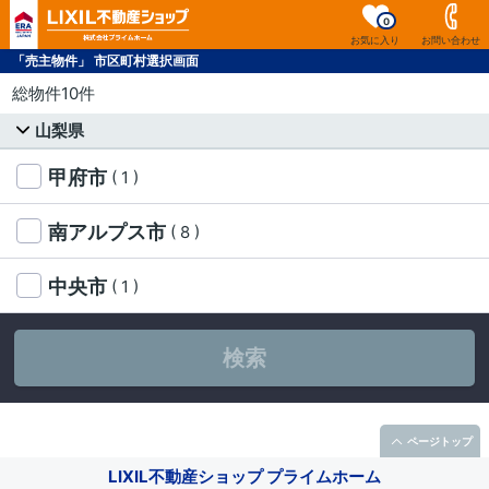
0
お気に入り
お問い合わせ
「売主物件」 市区町村選択画面
総物件10件
山梨県
甲府市
( 1 )
南アルプス市
( 8 )
中央市
( 1 )
検索
ページトップ
LIXIL不動産ショップ プライムホーム