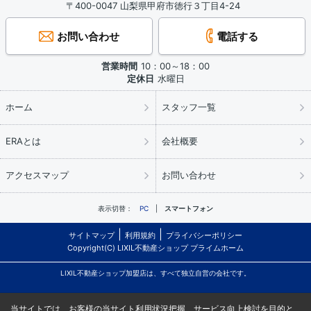
〒400-0047 山梨県甲府市徳行３丁目4-24
お問い合わせ
電話する
営業時間
10：00～18：00
定休日
水曜日
ホーム
スタッフ一覧
ERAとは
会社概要
アクセスマップ
お問い合わせ
表示切替：
PC
スマートフォン
サイトマップ
利用規約
プライバシーポリシー
Copyright(C) LIXIL不動産ショップ プライムホーム
LIXIL不動産ショップ加盟店は、すべて独立自営の会社です。
当サイトでは、お客様の当サイト利用状況把握、サービス向上検討を目的と