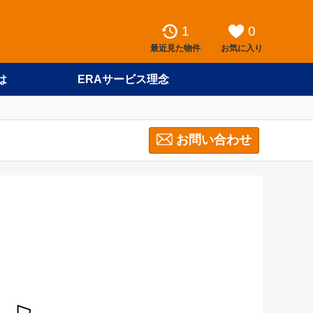
1
0
最近見た物件
お気に入り
は
ERAサービス理念
お問い合わせ