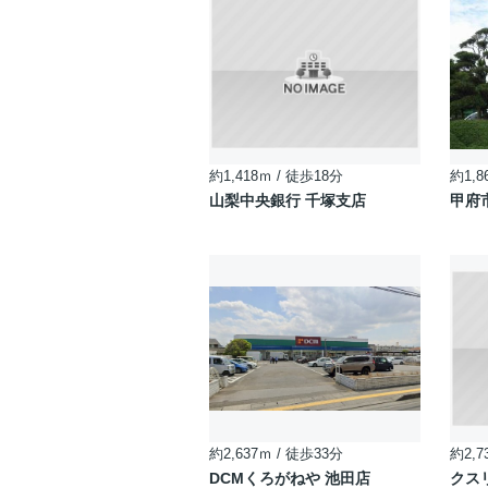
約1,418ｍ / 徒歩18分
約1,8
山梨中央銀行 千塚支店
甲府
約2,637ｍ / 徒歩33分
約2,7
DCMくろがねや 池田店
クス