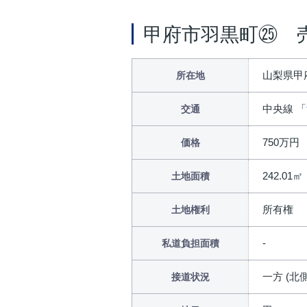
甲府市羽黒町㉕ 
山梨県甲
所在地
中央線 「
交通
750万円
価格
242.01㎡
土地面積
所有権
土地権利
私道負担面積
一方 (北側
接道状況