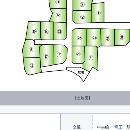
【土地図】
交通
中央線 「
竜王
」駅