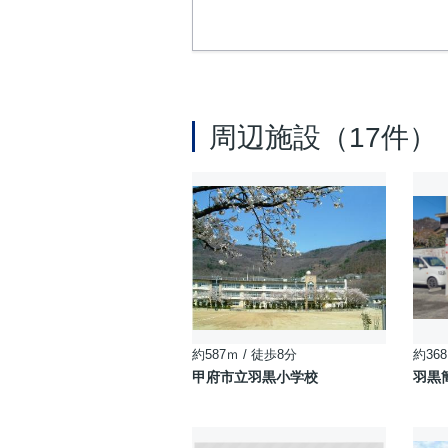
周辺施設（17件）
約587ｍ / 徒歩8分
約368
甲府市立羽黒小学校
羽黒