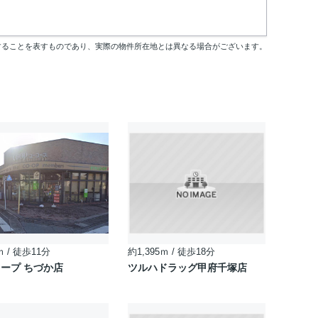
することを表すものであり、実際の物件所在地とは異なる場合がございます。
ｍ / 徒歩11分
約1,395ｍ / 徒歩18分
ープ ちづか店
ツルハドラッグ甲府千塚店