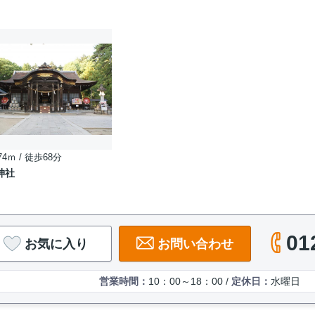
74ｍ / 徒歩68分
神社
01
お気に入り
お問い合わせ
営業時間：
10：00～18：00 /
定休日：
水曜日