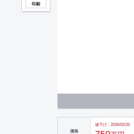
印刷
値下げ：2026/02/20
価格