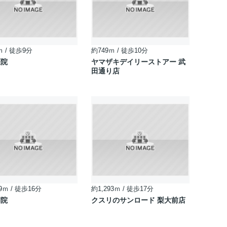
ｍ / 徒歩9分
約749ｍ / 徒歩10分
医院
ヤマザキデイリーストアー 武
田通り店
9ｍ / 徒歩16分
約1,293ｍ / 徒歩17分
病院
クスリのサンロード 梨大前店