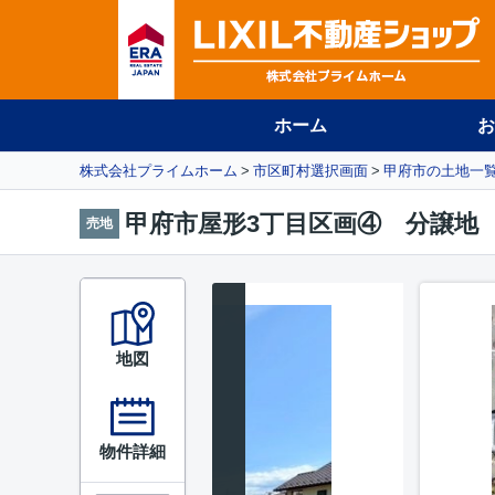
ホーム
お
株式会社プライムホーム
市区町村選択画面
甲府市の土地一
甲府市屋形3丁目区画④ 分譲地
売地
地図
物件詳細