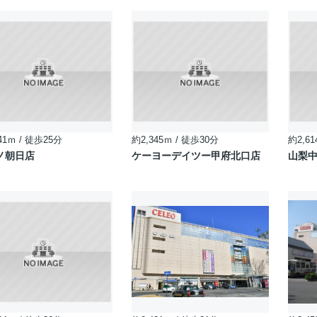
41ｍ / 徒歩25分
約2,345ｍ / 徒歩30分
約2,61
ノ朝日店
ケーヨーデイツー甲府北口店
山梨中