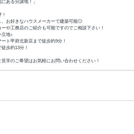
地にある分譲地！」
坪！
し、お好きなハウスメーカーで建築可能◎
カーや工務店のご紹介も可能ですのでご相談下さい！
い立地♪
マート甲府北新店まで徒歩約9分！
徒歩約13分！
ご見学のご希望はお気軽にお問い合わせください！