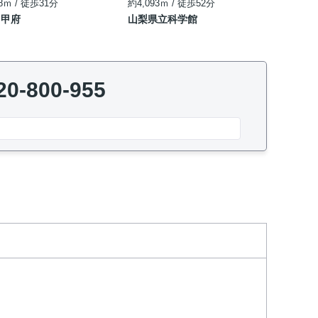
8ｍ / 徒歩31分
約4,093ｍ / 徒歩52分
オ甲府
山梨県立科学館
20-800-955