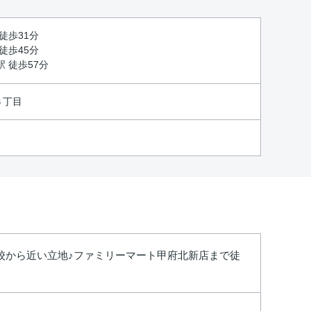
徒歩31分
徒歩45分
駅 徒歩57分
３丁目
校から近い立地♪ファミリーマート甲府北新店まで徒