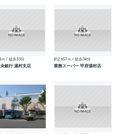
4ｍ / 徒歩33分
約2,657ｍ / 徒歩34分
央銀行 湯村支店
業務スーパー 甲府湯村店