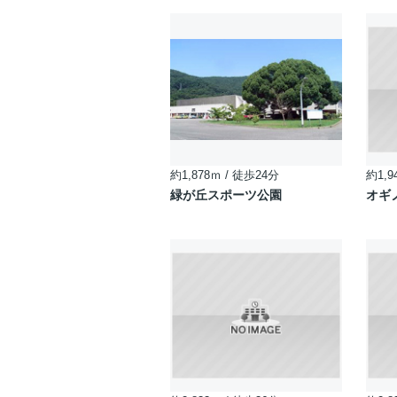
約1,878ｍ / 徒歩24分
約1,9
緑が丘スポーツ公園
オギ