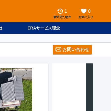
1
0
最近見た物件
お気に入り
は
ERAサービス理念
お問い合わせ