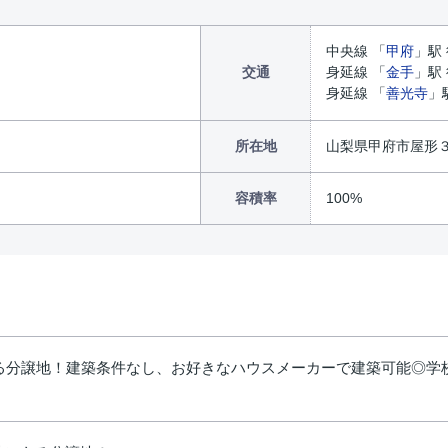
中央線 「
甲府
」駅 
交通
身延線 「
金手
」駅 
身延線 「
善光寺
」
所在地
山梨県甲府市屋形
容積率
100%
ある分譲地！建築条件なし、お好きなハウスメーカーで建築可能◎学