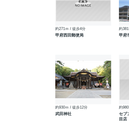
約271ｍ / 徒歩4分
約381
甲府西田郵便局
甲府
約930ｍ / 徒歩12分
約980
武田神社
セブ
目店