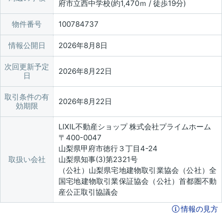
府市立西中学校(約1,470ｍ / 徒歩19分)
物件番号
100784737
情報公開日
2026年8月8日
次回更新予定
2026年8月22日
日
取引条件の有
2026年8月22日
効期限
LIXIL不動産ショップ 株式会社プライムホーム
〒400-0047
山梨県甲府市徳行３丁目4-24
取扱い会社
山梨県知事(3)第2321号
（公社）山梨県宅地建物取引業協会（公社）全
国宅地建物取引業保証協会（公社）首都圏不動
産公正取引協議会
情報の見方