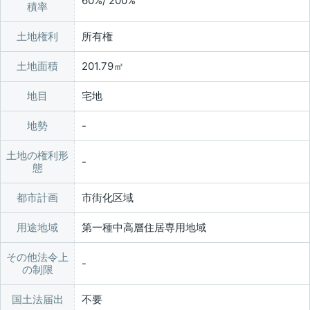
60%/ 200%
積率
土地権利
所有権
土地面積
201.79㎡
地目
宅地
地勢
土地の権利形
態
都市計画
市街化区域
用途地域
第一種中高層住居専用地域
その他法令上
の制限
国土法届出
不要