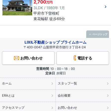
2,700
万円
3LDK / 1980年 1月
甲府市
下曽根町
東花輪駅 徒歩69分
ページトップ
LIXIL不動産ショップ プライムホーム
〒400-0047 山梨県甲府市徳行３丁目4-24
お問い合わせ
電話する
営業時間
10：00～18：00
定休日
水曜日
ホーム
スタッフ一覧
ERAとは
会社概要
アクセスマップ
お問い合わせ