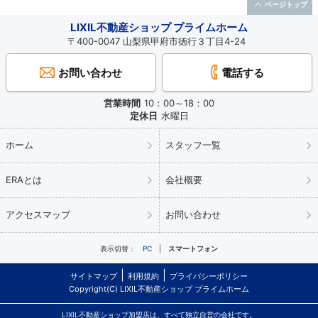
ページトップ
LIXIL不動産ショップ プライムホーム
〒400-0047 山梨県甲府市徳行３丁目4-24
お問い合わせ
電話する
営業時間
10：00～18：00
定休日
水曜日
ホーム
スタッフ一覧
ERAとは
会社概要
アクセスマップ
お問い合わせ
表示切替：
PC
スマートフォン
サイトマップ
利用規約
プライバシーポリシー
Copyright(C) LIXIL不動産ショップ プライムホーム
LIXIL不動産ショップ加盟店は、すべて独立自営の会社です。