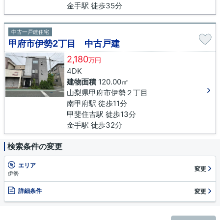
金手駅 徒歩35分
中古一戸建住宅
甲府市伊勢2丁目 中古戸建
2,180
万円
4DK
建物面積
120.00㎡
山梨県甲府市伊勢２丁目
南甲府駅 徒歩11分
甲斐住吉駅 徒歩13分
金手駅 徒歩32分
検索条件の変更
エリア
変更
伊勢
詳細条件
変更