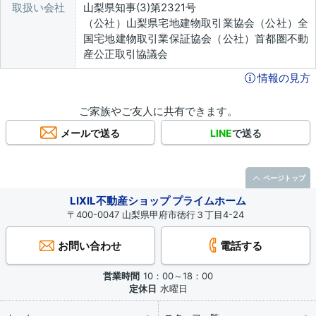
取扱い会社
山梨県知事(3)第2321号
（公社）山梨県宅地建物取引業協会（公社）全
国宅地建物取引業保証協会（公社）首都圏不動
産公正取引協議会
情報の見方
ご家族やご友人に共有できます。
メールで送る
LINE
で送る
ページトップ
LIXIL不動産ショップ プライムホーム
〒400-0047 山梨県甲府市徳行３丁目4-24
お問い合わせ
電話する
営業時間
10：00～18：00
定休日
水曜日