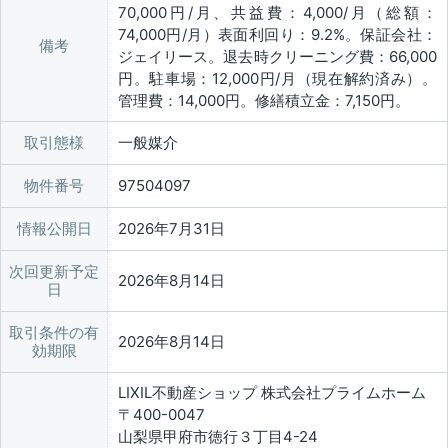
70,000円/月、共益費：4,000/月（総額：
74,000円/月）表面利回り：9.2%。保証会社：
備考
ジェイリース。退去時クリーニング費：66,000
円。駐車場：12,000円/月（現在解約済み）。
管理費：14,000円。修繕積立金：7,150円。
取引態様
一般媒介
物件番号
97504097
情報公開日
2026年7月31日
次回更新予定
2026年8月14日
日
取引条件の有
2026年8月14日
効期限
LIXIL不動産ショップ 株式会社プライムホーム
〒400-0047
山梨県甲府市徳行３丁目4-24