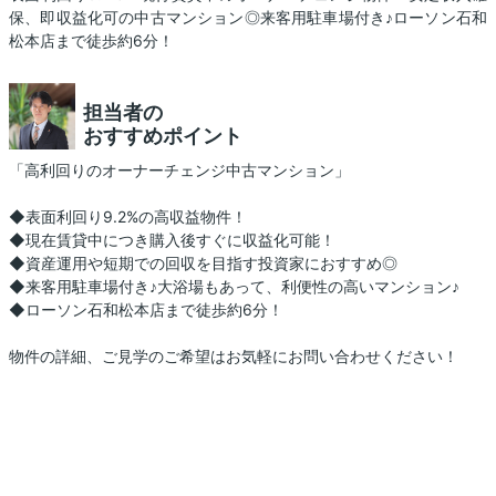
保、即収益化可の中古マンション◎来客用駐車場付き♪ローソン石和
松本店まで徒歩約6分！
担当者の
おすすめポイント
「高利回りのオーナーチェンジ中古マンション」
◆表面利回り9.2%の高収益物件！
◆現在賃貸中につき購入後すぐに収益化可能！
◆資産運用や短期での回収を目指す投資家におすすめ◎
◆来客用駐車場付き♪大浴場もあって、利便性の高いマンション♪
◆ローソン石和松本店まで徒歩約6分！
物件の詳細、ご見学のご希望はお気軽にお問い合わせください！