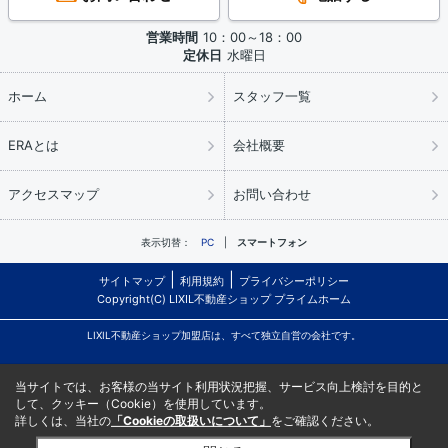
営業時間
10：00～18：00
定休日
水曜日
ホーム
スタッフ一覧
ERAとは
会社概要
アクセスマップ
お問い合わせ
表示切替：
PC
スマートフォン
サイトマップ
利用規約
プライバシーポリシー
Copyright(C) LIXIL不動産ショップ プライムホーム
LIXIL不動産ショップ加盟店は、すべて独立自営の会社です。
当サイトでは、お客様の当サイト利用状況把握、サービス向上検討を目的と
して、クッキー（Cookie）を使用しています。
詳しくは、当社の
「Cookieの取扱いについて」
をご確認ください。