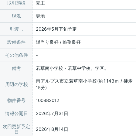
取引態様
売主
現況
更地
引渡し
2026年5月下旬予定
設備条件
陽当り良好 / 眺望良好
その他条件
備考
若草南小学校・若草中学校、学区。
南アルプス市立若草南小学校(約1,143ｍ / 徒歩
周辺の学校
15分)
物件番号
100882012
情報公開日
2026年7月31日
次回更新予定
2026年8月14日
日