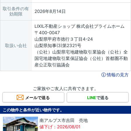
取引条件の有
2026年8月14日
効期限
LIXIL不動産ショップ 株式会社プライムホーム
〒400-0047
山梨県甲府市徳行３丁目4-24
取扱い会社
山梨県知事(3)第2321号
（公社）山梨県宅地建物取引業協会（公社）全
国宅地建物取引業保証協会（公社）首都圏不動
産公正取引協議会
情報の見方
ご家族やご友人に共有できます。
メールで送る
LINE
で送る
この物件と条件が近い物件です。
南アルプス市吉田 売地
値下げ：2026/08/01