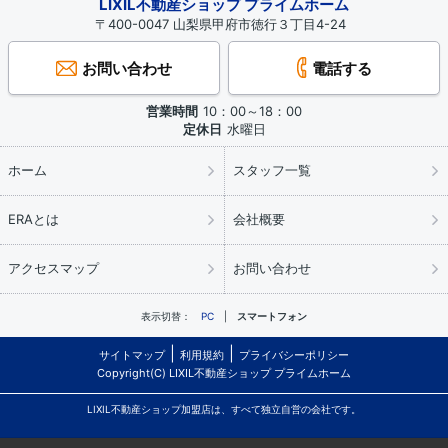
LIXIL不動産ショップ プライムホーム
〒400-0047 山梨県甲府市徳行３丁目4-24
お問い合わせ
電話する
営業時間
10：00～18：00
定休日
水曜日
ホーム
スタッフ一覧
ERAとは
会社概要
アクセスマップ
お問い合わせ
表示切替：
PC
スマートフォン
サイトマップ
利用規約
プライバシーポリシー
Copyright(C) LIXIL不動産ショップ プライムホーム
LIXIL不動産ショップ加盟店は、すべて独立自営の会社です。