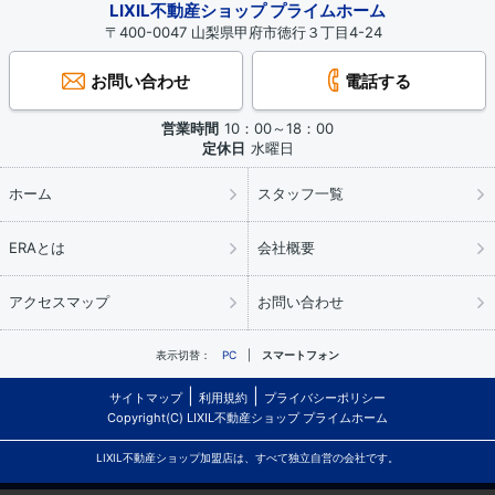
LIXIL不動産ショップ プライムホーム
〒400-0047 山梨県甲府市徳行３丁目4-24
お問い合わせ
電話する
営業時間
10：00～18：00
定休日
水曜日
ホーム
スタッフ一覧
ERAとは
会社概要
アクセスマップ
お問い合わせ
表示切替：
PC
スマートフォン
サイトマップ
利用規約
プライバシーポリシー
Copyright(C) LIXIL不動産ショップ プライムホーム
LIXIL不動産ショップ加盟店は、すべて独立自営の会社です。