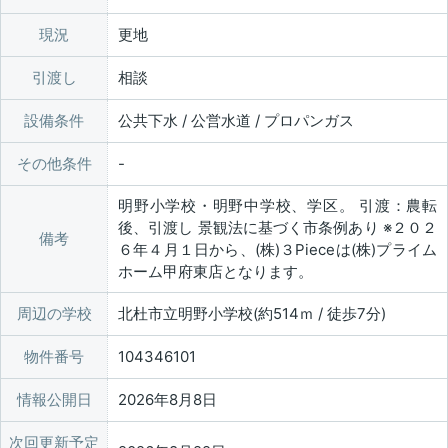
現況
更地
引渡し
相談
設備条件
公共下水 / 公営水道 / プロパンガス
その他条件
明野小学校・明野中学校、学区。 引渡：農転
後、引渡し 景観法に基づく市条例あり ※２０２
備考
６年４月１日から、(株)３Pieceは(株)プライム
ホーム甲府東店となります。
周辺の学校
北杜市立明野小学校(約514ｍ / 徒歩7分)
物件番号
104346101
情報公開日
2026年8月8日
次回更新予定