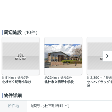
周辺施設
（10件）
約514ｍ / 徒歩7分
約234ｍ / 徒歩3分
約2,390ｍ / 徒
北杜市立明野小学校
北杜市立明野中学校
ツルハドラッグ 
店
物件詳細
所在地
山梨県北杜市明野町上手