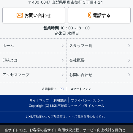
〒400-0047 山梨県甲府市徳行３丁目4-24
お問い合わせ
電話する
営業時間
10：00～18：00
定休日
水曜日
ホーム
スタッフ一覧
ERAとは
会社概要
アクセスマップ
お問い合わせ
表示切替：
PC
スマートフォン
サイトマップ
利用規約
プライバシーポリシー
Copyright(C) LIXIL不動産ショップ プライムホーム
LIXIL不動産ショップ加盟店は、すべて独立自営の会社です。
当サイトでは、お客様の当サイト利用状況把握、サービス向上検討を目的と