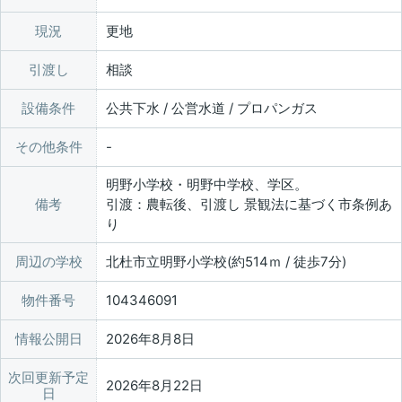
現況
更地
引渡し
相談
設備条件
公共下水 / 公営水道 / プロパンガス
その他条件
明野小学校・明野中学校、学区。
備考
引渡：農転後、引渡し 景観法に基づく市条例あ
り
周辺の学校
北杜市立明野小学校(約514ｍ / 徒歩7分)
物件番号
104346091
情報公開日
2026年8月8日
次回更新予定
2026年8月22日
日