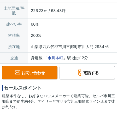
土地面積/坪
226.23㎡ / 68.43坪
数
建ぺい率
60%
容積率
200%
所在地
山梨県西八代郡市川三郷町市川大門 2934-6
交通
身延線 「
市川本町
」駅 徒歩12分
お問い合わせ
電話する
セールスポイント
建築条件なし、お好きなハウスメーカーで建築可能。セルバ市川三
郷店まで徒歩約4分。デイリーヤマザキ市川三郷笛吹ライン店まで徒
歩約5分。