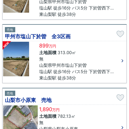
山梨県甲州市塩山下於曽
塩山駅 徒歩16分 バス5分 下於曽西下車 徒歩9分
東山梨駅 徒歩38分
売地
甲州市塩山下於曽 全3区画
NEW
899
万円
土地面積
313.00㎡
無
山梨県甲州市塩山下於曽
塩山駅 徒歩16分 バス5分 下於曽西下車 徒歩9分
東山梨駅 徒歩38分
売地
山梨市小原東 売地
1,890
万円
土地面積
782.13㎡
無
山梨県山梨市小原東