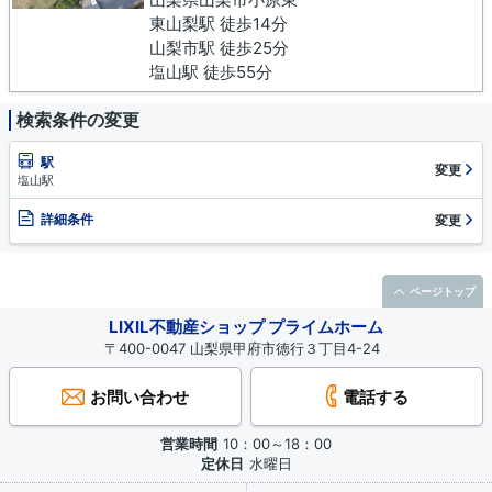
東山梨駅 徒歩14分
山梨市駅 徒歩25分
塩山駅 徒歩55分
検索条件の変更
駅
変更
塩山駅
詳細条件
変更
ページトップ
LIXIL不動産ショップ プライムホーム
〒400-0047 山梨県甲府市徳行３丁目4-24
お問い合わせ
電話する
営業時間
10：00～18：00
定休日
水曜日