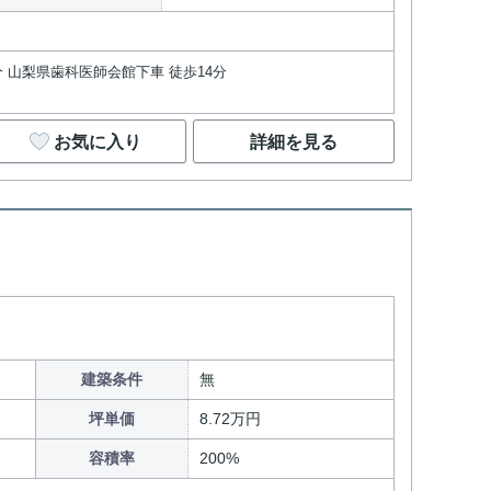
分 山梨県歯科医師会館下車 徒歩14分
お気に入り
詳細を見る
建築条件
無
坪単価
8.72万円
容積率
200%