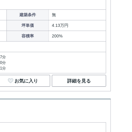
建築条件
無
坪単価
4.13万円
容積率
200%
7分
0分
1分
お気に入り
詳細を見る