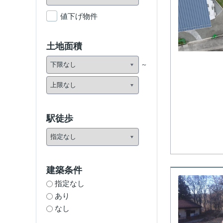
値下げ物件
土地面積
駅徒歩
建築条件
指定なし
あり
なし