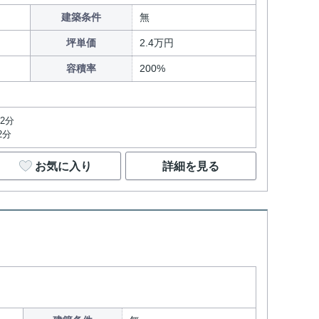
建築条件
無
坪単価
2.4万円
容積率
200%
2分
2分
お気に入り
詳細を見る