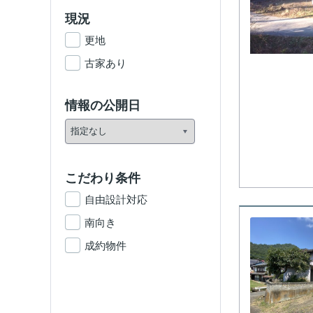
現況
更地
古家あり
情報の公開日
こだわり条件
自由設計対応
南向き
成約物件