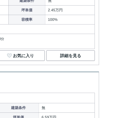
建築条件
無
坪単価
2.45万円
容積率
100%
0分
お気に入り
詳細を見る
建築条件
無
坪単価
6.59万円