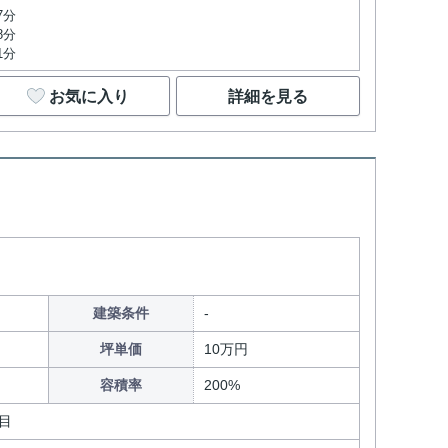
7分
8分
1分
お気に入り
詳細を見る
建築条件
坪単価
10万円
容積率
200%
目