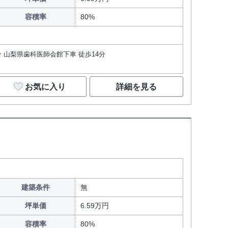
容積率
80%
分 山梨県歯科医師会館下車 徒歩14分
お気に入り
詳細を見る
建築条件
無
坪単価
6.59万円
容積率
80%