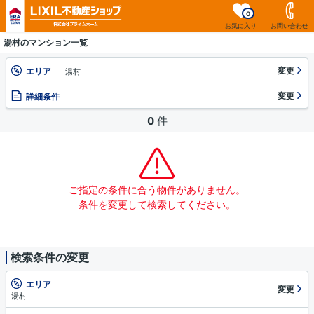
0
お気に入り
お問い合わせ
湯村のマンション一覧
変更
エリア
湯村
変更
詳細条件
0
件
ご指定の条件に合う物件がありません。
条件を変更して検索してください。
検索条件の変更
エリア
変更
湯村