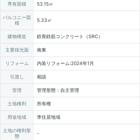
専有面積
53.15㎡
バルコニー面
5.33㎡
積
建物構造
鉄骨鉄筋コンクリート（SRC）
主要採光面
南東
リフォーム
内装リフォーム:2024年1月
引渡し
相談
管理
管理形態：自主管理
土地権利
所有権
用途地域
準住居地域
土地の権利形
態