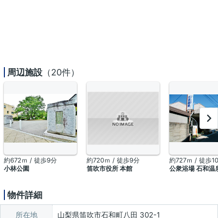
周辺施設
（20件）
約672ｍ / 徒歩9分
約720ｍ / 徒歩9分
約727ｍ / 徒歩1
小林公園
笛吹市役所 本館
公衆浴場 石和温
物件詳細
所在地
山梨県笛吹市石和町八田 302-1