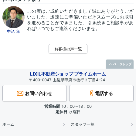
この度はご成約いただきまして誠にありがとうござ
いました。迅速にご準備いただきスムーズにお取引
を進めることができました。引き続きご相談事があ
ればいつでもご連絡くださいませ。
中込 隼
お客様の声一覧
ページトップ
LIXIL不動産ショップ プライムホーム
〒400-0047 山梨県甲府市徳行３丁目4-24
お問い合わせ
電話する
営業時間
10：00～18：00
定休日
水曜日
ホーム
スタッフ一覧