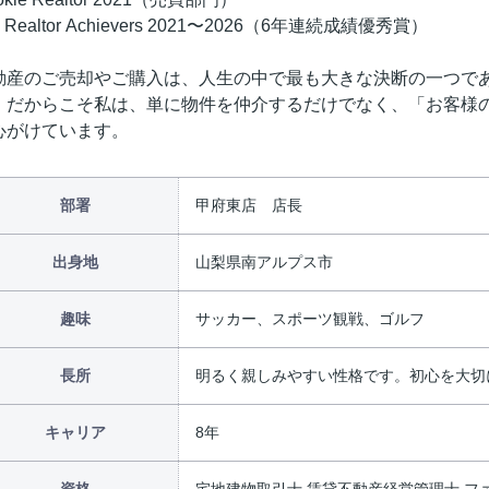
p Realtor Achievers 2021〜2026（6年連続成績優秀賞）
動産のご売却やご購入は、人生の中で最も大きな決断の一つで
。だからこそ私は、単に物件を仲介するだけでなく、「お客様
心がけています。
部署
甲府東店 店長
出身地
山梨県南アルプス市
趣味
サッカー、スポーツ観戦、ゴルフ
長所
明るく親しみやすい性格です。初心を大切
キャリア
8年