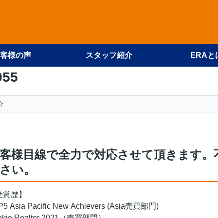
客様の声
スタッフ紹介
ERAと
955
介
客様目線で全力で対応させて頂きます。
さい。
受賞歴】
5 Asia Pacific New Achievers (Asia売買部門)
okie Realtor 2021（売買部門）