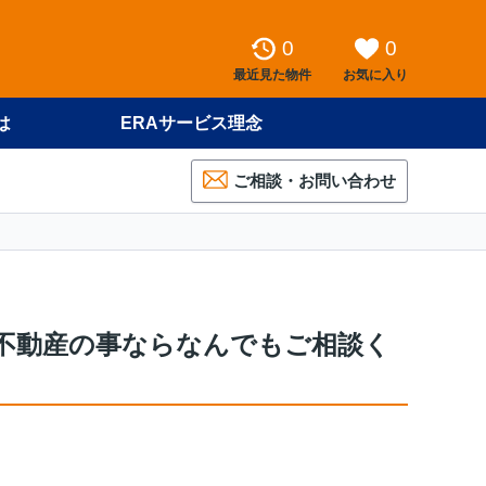
0
0
最近見た物件
お気に入り
は
ERAサービス理念
ご相談・お問い合わせ
不動産の事ならなんでもご相談く