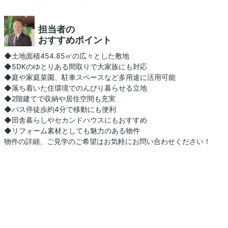
担当者の
おすすめポイント
◆土地面積454.85㎡の広々とした敷地
◆5DKのゆとりある間取りで大家族にも対応
◆庭や家庭菜園、駐車スペースなど多用途に活用可能
◆落ち着いた住環境でのんびり暮らせる立地
◆2階建てで収納や居住空間も充実
◆バス停徒歩約4分で移動にも便利
◆田舎暮らしやセカンドハウスにもおすすめ
◆リフォーム素材としても魅力のある物件
物件の詳細、ご見学のご希望はお気軽にお問い合わせください！