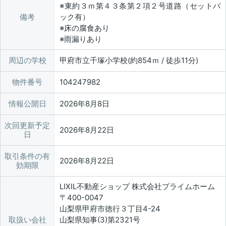
※東約３ｍ第４３条第２項２号道路（セットバ
備考
ック有）
※床の腐食あり
※雨漏りあり
周辺の学校
甲府市立千塚小学校(約854ｍ / 徒歩11分)
物件番号
104247982
情報公開日
2026年8月8日
次回更新予定
2026年8月22日
日
取引条件の有
2026年8月22日
効期限
LIXIL不動産ショップ 株式会社プライムホーム
〒400-0047
山梨県甲府市徳行３丁目4-24
取扱い会社
山梨県知事(3)第2321号