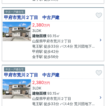
中古一戸建住宅
甲府市荒川２丁目 中古戸建
2,380
万円
3LDK
建物面積
93.15㎡
山梨県甲府市荒川２丁目
竜王駅 徒歩33分 バス4分 荒川団地下車 徒歩4分
甲府駅 徒歩42分
金手駅 徒歩56分
中古一戸建住宅
甲府市荒川２丁目 中古戸建
2,380
万円
3LDK
建物面積
93.15㎡
山梨県甲府市荒川２丁目
竜王駅 徒歩33分 バス4分 荒川団地下車 徒歩4分