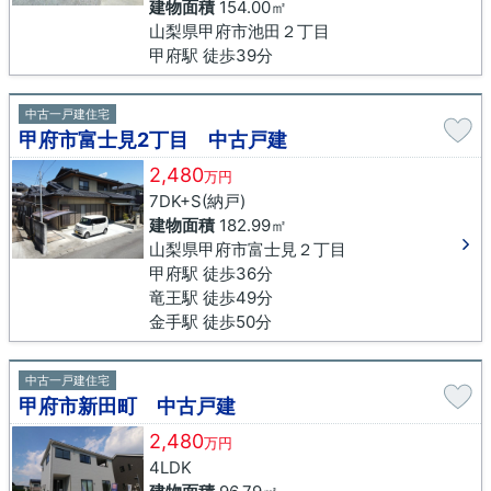
建物面積
154.00㎡
山梨県甲府市池田２丁目
甲府駅 徒歩39分
中古一戸建住宅
甲府市富士見2丁目 中古戸建
2,480
万円
7DK+S(納戸)
建物面積
182.99㎡
山梨県甲府市富士見２丁目
甲府駅 徒歩36分
竜王駅 徒歩49分
金手駅 徒歩50分
中古一戸建住宅
甲府市新田町 中古戸建
2,480
万円
4LDK