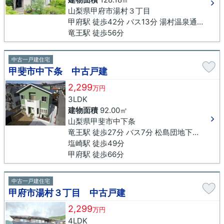
山梨県甲府市湯村３丁目
甲府駅 徒歩42分 バス13分 湯村温泉通り下車 徒歩3分
竜王駅 徒歩56分
中古一戸建住宅
甲斐市中下条 中古戸建
2,299
万円
3LDK
建物面積
92.00㎡
山梨県甲斐市中下条
竜王駅 徒歩27分 バス7分 松島団地下車 徒歩3分
塩崎駅 徒歩49分
甲府駅 徒歩66分
中古一戸建住宅
甲府市湯村３丁目 中古戸建
2,299
万円
4LDK