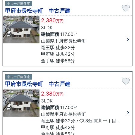
中古一戸建住宅
甲府市長松寺町 中古戸建
2,380
万円
3LDK
建物面積
117.00㎡
山梨県甲府市長松寺町
竜王駅 徒歩32分
甲府駅 徒歩42分
金手駅 徒歩56分
中古一戸建住宅
甲府市長松寺町 中古戸建
2,380
万円
3LDK
建物面積
117.00㎡
山梨県甲府市長松寺町
竜王駅 徒歩32分 バス8分 貢川一丁目下車 徒歩9分
甲府駅 徒歩42分
金手駅 徒歩55分