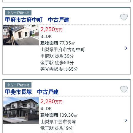
中古一戸建住宅
甲府市古府中町 中古戸建
2,250
万円
3LDK
建物面積
77.35㎡
山梨県甲府市古府中町
甲府駅 徒歩39分
金手駅 徒歩53分
善光寺駅 徒歩65分
中古一戸建住宅
甲斐市長塚 中古戸建
2,280
万円
4LDK
建物面積
109.30㎡
山梨県甲斐市長塚
竜王駅 徒歩19分