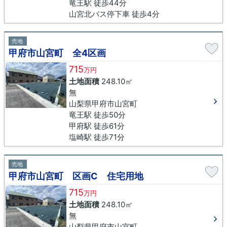
竜王駅 徒歩44分
山宮北バス停下車 徒歩4分
売地
甲府市山宮町 全4区画
715
万円
土地面積
248.10㎡
無
山梨県甲府市山宮町
竜王駅 徒歩50分
甲府駅 徒歩61分
塩崎駅 徒歩71分
売地
甲府市山宮町 区画C 住宅用地
715
万円
土地面積
248.10㎡
無
山梨県甲府市山宮町