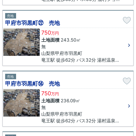
売地
甲府市羽黒町㉒ 売地
750
万円
土地面積
243.50㎡
無
山梨県甲府市羽黒町
竜王駅 徒歩62分 バス32分 湯村温泉入口下車 徒歩16分
売地
甲府市羽黒町⑭ 売地
750
万円
土地面積
236.09㎡
無
山梨県甲府市羽黒町
竜王駅 徒歩62分 バス32分 湯村温泉入口下車 徒歩16分