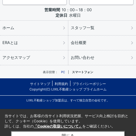
営業時間
10：00～18：00
定休日
水曜日
ホーム
スタッフ一覧
ERAとは
会社概要
アクセスマップ
お問い合わせ
表示切替：
PC
スマートフォン
サイトマップ
利用規約
プライバシーポリシー
Copyright(C) LIXIL不動産ショップ プライムホーム
LIXIL不動産ショップ加盟店は、すべて独立自営の会社です。
当サイトでは、お客様の当サイト利用状況把握、サービス向上検討を目的と
して、クッキー（Cookie）を使用しています。
詳しくは、当社の
「Cookieの取扱いについて」
をご確認ください。
閉じる