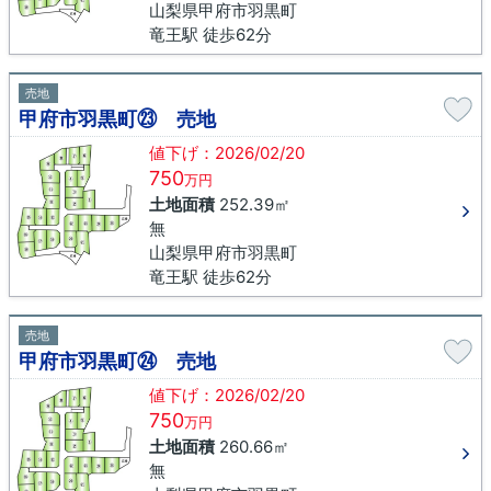
山梨県甲府市羽黒町
竜王駅 徒歩62分
売地
甲府市羽黒町㉓ 売地
値下げ：2026/02/20
750
万円
土地面積
252.39㎡
無
山梨県甲府市羽黒町
竜王駅 徒歩62分
売地
甲府市羽黒町㉔ 売地
値下げ：2026/02/20
750
万円
土地面積
260.66㎡
無