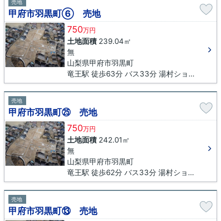
売地
甲府市羽黒町⑥ 売地
750
万円
土地面積
239.04㎡
無
山梨県甲府市羽黒町
竜王駅 徒歩63分 バス33分 湯村ショッピングセンター下車 徒歩15分
売地
甲府市羽黒町㉕ 売地
750
万円
土地面積
242.01㎡
無
山梨県甲府市羽黒町
竜王駅 徒歩62分 バス33分 湯村ショッピングセンター下車 徒歩16分
売地
甲府市羽黒町⑬ 売地