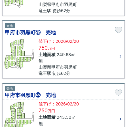
山梨県甲府市羽黒町
竜王駅 徒歩62分
売地
甲府市羽黒町⑮ 売地
値下げ：2026/02/20
750
万円
土地面積
249.68㎡
無
山梨県甲府市羽黒町
竜王駅 徒歩62分
売地
甲府市羽黒町㉒ 売地
値下げ：2026/02/20
750
万円
土地面積
243.50㎡
無